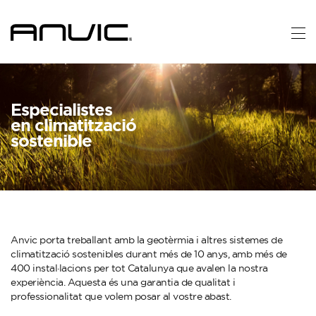
Especialistes
en climatització
sostenible
Anvic porta treballant amb la geotèrmia i altres sistemes de
climatització sostenibles durant més de 10 anys, amb més de
400 instal·lacions per tot Catalunya que avalen la nostra
experiència. Aquesta és una garantia de qualitat i
professionalitat que volem posar al vostre abast.