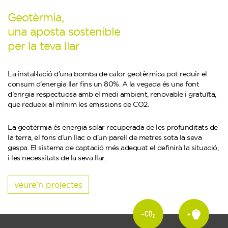
Geotèrmia,
una aposta sostenible
per la teva llar
La instal·lació d’una bomba de calor geotèrmica pot reduir el
consum d’energia llar fins un 80%. A la vegada és una font
d’enrgia respectuosa amb el medi ambient, renovable i gratuïta,
que redueix al mínim les emissions de CO2.
La geotèrmia és energia solar recuperada de les profunditats de
la terra, el fons d’un llac o d’un parell de metres sota la seva
gespa. El sistema de captació més adequat el definirà la situació,
i les necessitats de la seva llar.
veure'n projectes