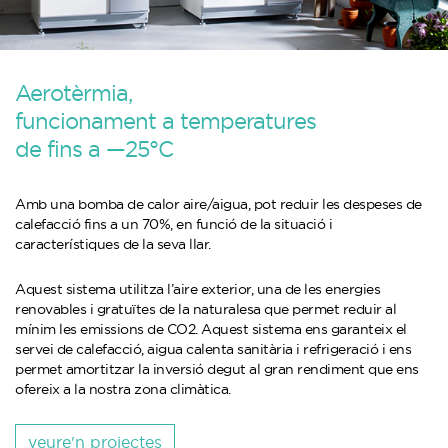
Aerotèrmia,
funcionament a temperatures
de fins a —25°C
Amb una bomba de calor aire/aigua, pot reduir les despeses de
calefacció fins a un 70%, en funció de la situació i
característiques de la seva llar.
Aquest sistema utilitza l’aire exterior, una de les energies
renovables i gratuïtes de la naturalesa que permet reduir al
mínim les emissions de CO2. Aquest sistema ens garanteix el
servei de calefacció, aigua calenta sanitària i refrigeració i ens
permet amortitzar la inversió degut al gran rendiment que ens
ofereix a la nostra zona climàtica.
veure'n projectes