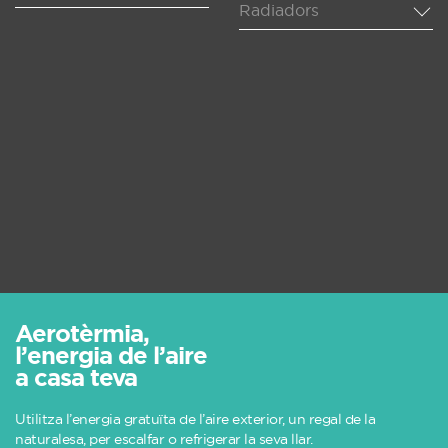
Radiadors
1000
-
0
2
0
Aerotèrmia,
l’energia de l’aire
a casa teva
Utilitza l’energia gratuïta de l’aire exterior, un regal de la
naturalesa, per escalfar o refrigerar la seva llar.