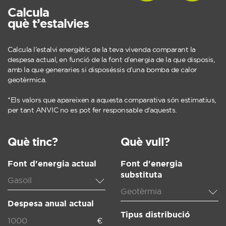
Calcula
què t’estalvies
Calcula l’estalvi energètic de la teva vivenda comparant la
despesa actual, en funció de la font d’energia de la que disposis,
amb la que generaries si disposéssis d’una bomba de calor
geotèrmica.
*Els valors que apareixen a aquesta comparativa són estimatius,
per tant ANVIC no es pot fer responsable d'aquests.
Què tinc?
Què vull?
Font d'energia actual
Font d'energia
substituta
Gasoil
Geotèrmia
Despesa anual actual
Tipus distribució
€