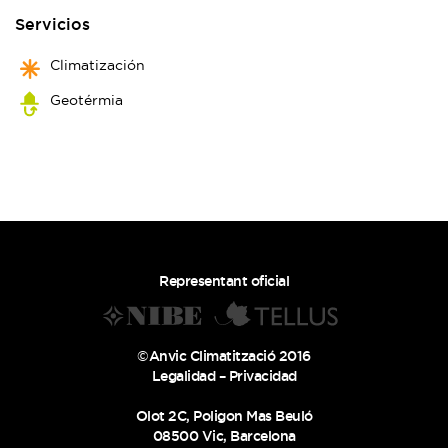
Servicios
Climatización
Geotérmia
Representant oficial
©Anvic Climatització 2016
Legalidad
–
Privacidad
Olot 2C, Poligon Mas Beuló
08500 Vic, Barcelona