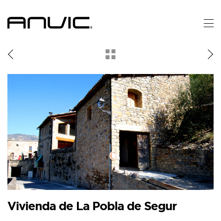
Volver
a
los
proyectos
Vivienda de La Pobla de Segur